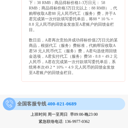
下：38 RMB；商品得标价格1-3万日元： 58
RMB；商品得标价格3万日元以上：88 RMB），代
购帮收取A君88 元人民币代工（服务）费，并于A
君完成第一次付款填写委托单后，将88 * 10 % =
8.8 元人民币的回馈金发放至A君账户的回馈金栏
目。
数日后，A君再次竞拍并成功得标价值2万日元的某
商品，根据代工（服务）费标准，代购帮应收取A
君58 元人民币代工（服务）费，A君勾选使用回馈
金选项，A君实付代工（服务）费58 - 8.8 = 49.2 元
人民币，A君在完成第一次付款填写委托单后，系
统将本次49.2 * 10% = 4.9 元人民币的回馈金发放
至A君账户的回馈金栏目。
全国客服专线
400-021-0689
上班时间 周一至周日 早09:00-晚23:00
紧急联络电话: 136-9977-0362