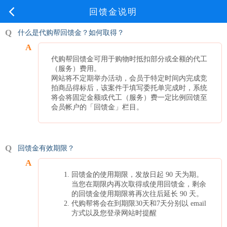
回馈金说明
什么是代购帮回馈金？如何取得？
代购帮回馈金可用于购物时抵扣部分或全额的代工
（服务）费用。
网站将不定期举办活动，会员于特定时间内完成竞
拍商品得标后，该案件于填写委托单完成时，系统
将会将固定金额或代工（服务）费一定比例回馈至
会员帐户的「回馈金」栏目。
回馈金有效期限？
回馈金的使用期限，发放日起 90 天为期。
当您在期限内再次取得或使用回馈金，剩余
的回馈金使用期限将再次往后延长 90 天。
代购帮将会在到期限30天和7天分别以 email
方式以及您登录网站时提醒