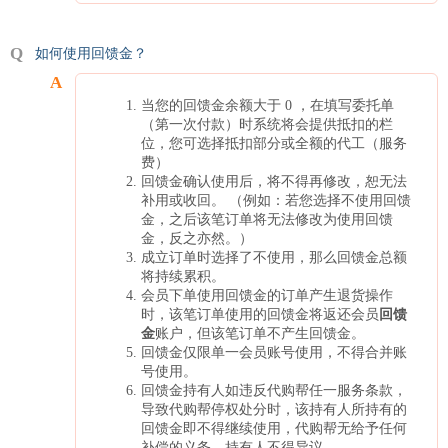
如何使用回馈金？
当您的回馈金余额大于 0 ，在填写委托单
（第一次付款）时系统将会提供抵扣的栏
位，您可选择抵扣部分或全额的代工（服务
费）
回馈金确认使用后，将不得再修改，恕无法
补用或收回。 （例如：若您选择不使用回馈
金，之后该笔订单将无法修改为使用回馈
金，反之亦然。）
成立订单时选择了不使用，那么回馈金总额
将持续累积。
会员下单使用回馈金的订单产生退货操作
时，该笔订单使用的回馈金将返还会员
回馈
金
账户，但该笔订单不产生回馈金。
回馈金仅限单一会员账号使用，不得合并账
号使用。
回馈金持有人如违反代购帮任一服务条款，
导致代购帮停权处分时，该持有人所持有的
回馈金即不得继续使用，代购帮无给予任何
补偿的义务，持有人不得异议。