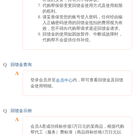
代购帮保留变更回馈金使用方式及使用权限
的权利。
请妥善保管您的账号登入密码，任何经由输
入正确密码使用的回馈金抵扣的费用视为有
效，您不得向代购帮请求退还回馈金请求。
回馈金的使用如因故暂停、中断或故障时，
代购帮不会提供任何补偿。
回馈金查询
登录会员并至
内，即可查看回馈金及回馈
会员中心
金使用明细。
回馈金示例
会员A君成功得标价值5万日元的某商品，根据代购
帮代工（服务）费标准（商品得标价格1万日元以