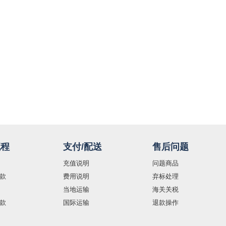
流程
支付/配送
售后问题
充值说明
问题商品
款
费用说明
弃标处理
当地运输
海关关税
款
国际运输
退款操作