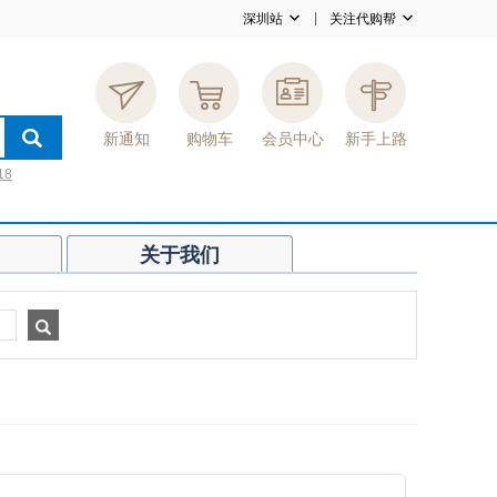
深圳站
关注代购帮
新通知
购物车
会员中心
新手上路
18
关于我们