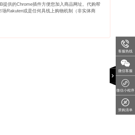
提供的Chrome插件方便您加入商品网址。代购帮
市场Rakuten或是任何具线上购物机制（非实体商
客服热线
微信客服
微信小程序
禁购清单