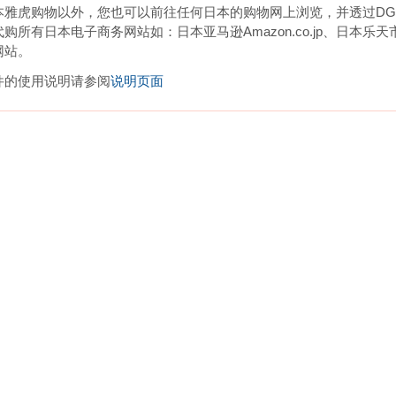
本雅虎购物以外，您也可以前往任何日本的购物网上浏览，并透过DGB
购所有日本电子商务网站如：日本亚马逊Amazon.co.jp、日本乐天
网站。
件的使用说明请参阅
说明页面