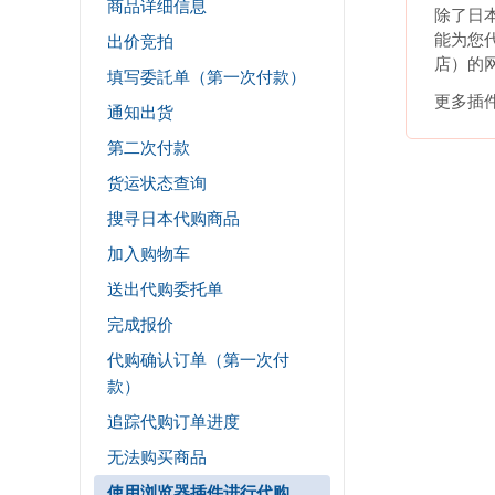
商品详细信息
除了日
能为您代
出价竞拍
店）的
填写委託单（第一次付款）
更多插
通知出货
第二次付款
货运状态查询
搜寻日本代购商品
加入购物车
送出代购委托单
完成报价
代购确认订单（第一次付
款）
追踪代购订单进度
无法购买商品
使用浏览器插件进行代购